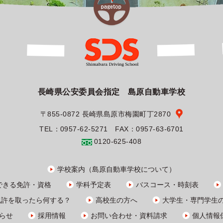
長崎県公安委員会指定 島原自動車学校
〒855-0872 長崎県島原市梅園町丁2870
TEL：0957-62-5271 FAX：0957-63-6701
0120-625-408
学校案内（島原自動車学校について）
できる免許・資格
学科予定表
バスコース・時刻表
免許を取ったら何する？
高校生の方へ
大学生・
専門学生
らせ
採用情報
お問い合わせ・資料請求
個人情報