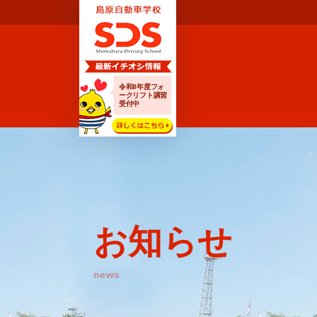
令和8年度フォ
ークリフト講習
受付中
お知らせ
news