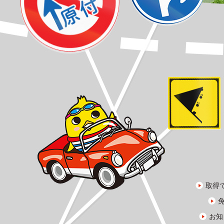
取得
お知