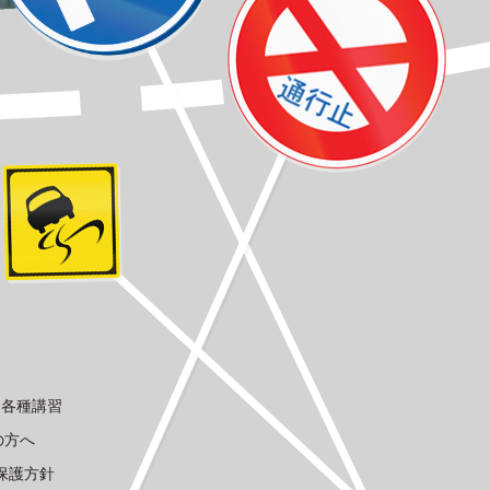
各種講習
の方へ
保護方針