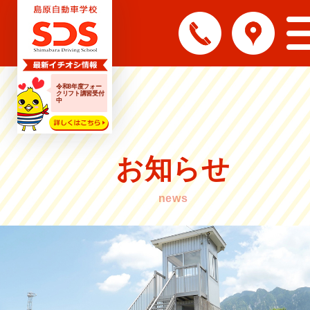
令和8年度フォー
クリフト講習受付
中
お知らせ
news