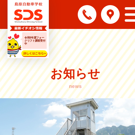
令和8年度フォー
クリフト講習受付
中
お知らせ
news