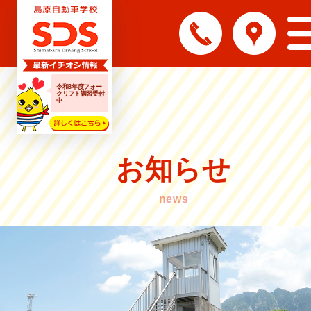
令和8年度フォー
クリフト講習受付
中
お知らせ
news