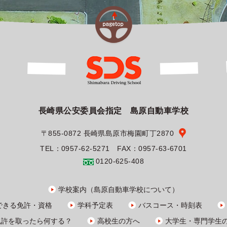
長崎県公安委員会指定 島原自動車学校
〒855-0872 長崎県島原市梅園町丁2870
TEL：0957-62-5271 FAX：0957-63-6701
0120-625-408
学校案内（島原自動車学校について）
できる免許・資格
学科予定表
バスコース・時刻表
免許を取ったら何する？
高校生の方へ
大学生・
専門学生