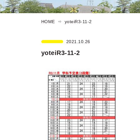
HOME
yoteiR3-11-2
2021.10.26
yoteiR3-11-2