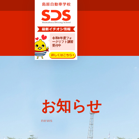
令和8年度フォ
ークリフト講習
受付中
お知らせ
news