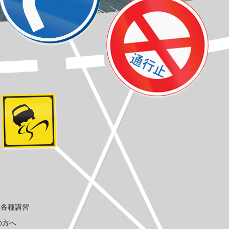
各種講習
の方へ