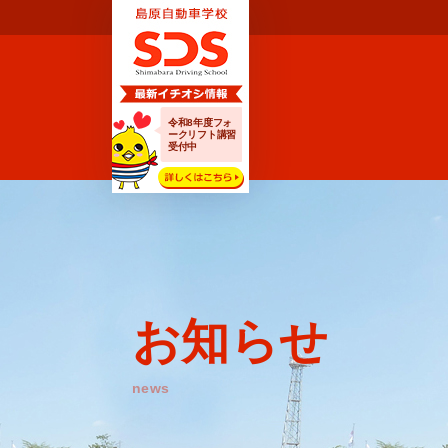
令和8年度フォ
ークリフト講習
受付中
お知らせ
news