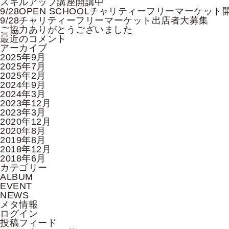
ゲ
スキルアップ講座開講中
ー
9/28OPEN SCHOOLチャリティーフリーマーケット
シ
9/28チャリティーフリーマーケット出店者大募集
ョ
ご協力ありがとうございました
ン
最近のコメント
アーカイブ
2025年9月
2025年7月
2025年2月
2024年9月
2024年3月
2023年12月
2023年3月
2020年12月
2020年8月
2019年8月
2018年12月
2018年6月
カテゴリー
ALBUM
EVENT
NEWS
メタ情報
ログイン
投稿フィード