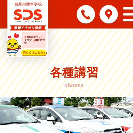
令和8年度フォー
クリフト講習受付
中
各種講習
classes