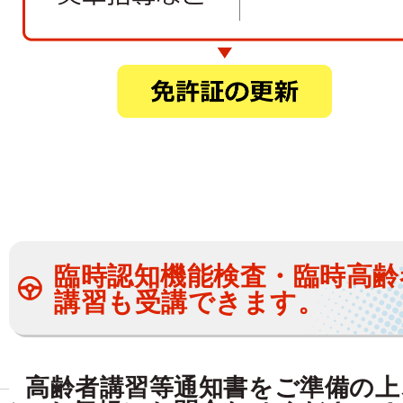
臨時認知機能検査・臨時高齢
講習も受講できます。
高齢者講習等通知書をご準備の上