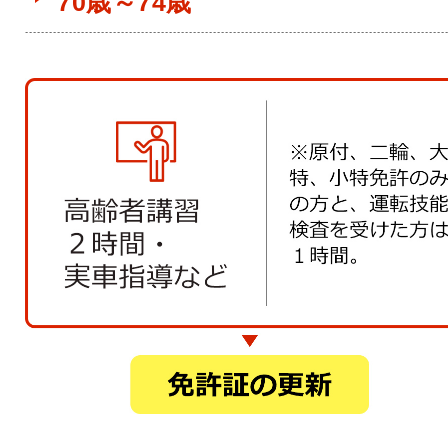
70歳～74歳