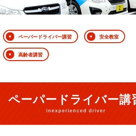
ペーパードライバー講習
安全教室
高齢者講習
ペーパードライバー講
inexperienced driver