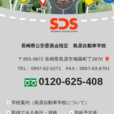
長崎県公安委員会指定 島原自動車学校
〒855-0872 長崎県島原市梅園町丁2870
TEL：0957-62-5271 FAX：0957-63-6701
0120-625-408
学校案内（島原自動車学校について）
取得できる免許・資格
学科予定表