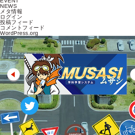
EVENT
NEWS
メタ情報
ログイン
投稿フィード
コメントフィード
WordPress.org