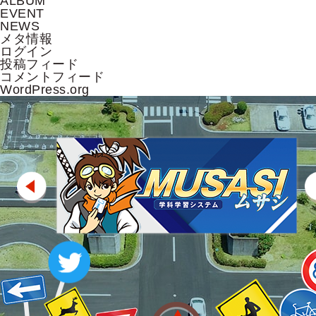
ALBUM
EVENT
NEWS
メタ情報
ログイン
投稿フィード
コメントフィード
WordPress.org