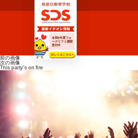
令和8年度フォ
ークリフト講習
受付中
前の画像
次の画像
This party’s on fire